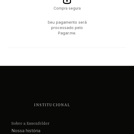
Compra segura
Seu pagamento será
processado pelo
Pagar.me.
INSTITUCIONAL
Sobre a Essenfelder
Nossa história