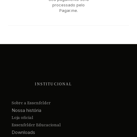
processado pelo
Pagar.me.
INSTITUCIONAL
Sobre a Essenfelder
Nossa história
Loja oficial
Essenfelder Educacional
Downloads