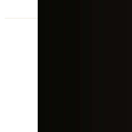
Frete
Para todo o Brasil.
Garantia
Essenfelder.