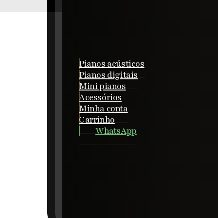
BEM-VINDO À LOJA OFICIAL
Pianos acústicos
Pianos digitais
Mini pianos
Acessórios
Minha conta
Carrinho
WhatsApp