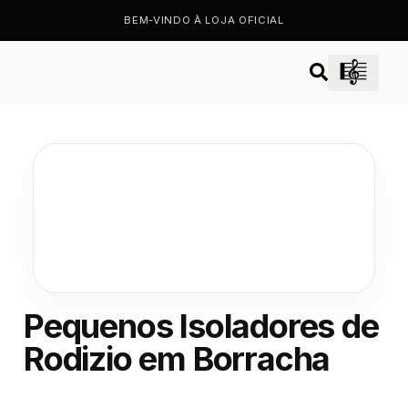
BEM-VINDO À LOJA OFICIAL
Pequenos Isoladores de
Rodizio em Borracha