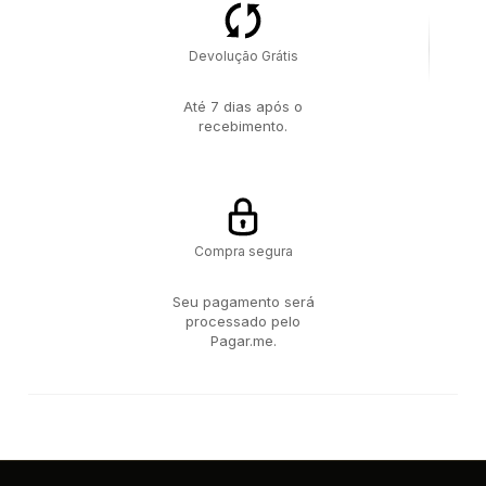
Devolução Grátis
Até 7 dias após o
recebimento.
Compra segura
Seu pagamento será
processado pelo
Pagar.me.