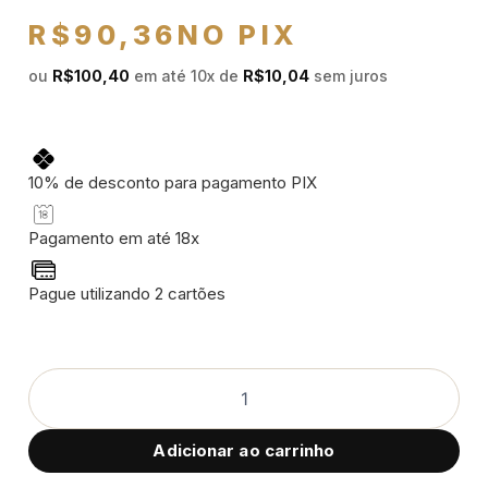
R$
90,36
NO PIX
ou
R$
100,40
em até 10x de
R$
10,04
sem juros
10% de desconto para pagamento PIX
Pagamento em até 18x
Pague utilizando 2 cartões
Adicionar ao carrinho