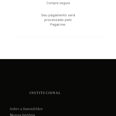
Compra segura
Seu pagamento será
processado pelo
Pagar.me.
INSTITUCIONAL
Sobre a Essenfelder
Nossa história