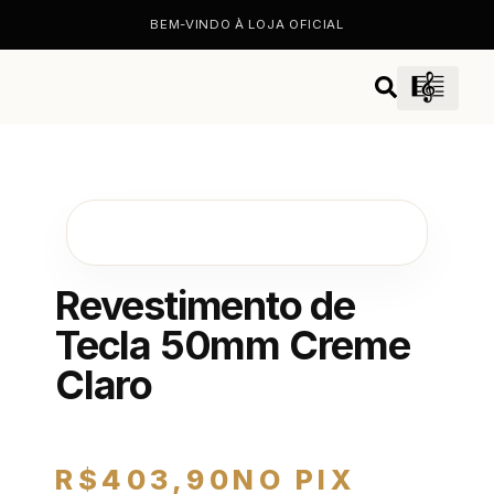
BEM-VINDO À LOJA OFICIAL
Revestimento de
Tecla 50mm Creme
Claro
R$
403,90
NO PIX