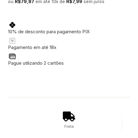
ou
R$
79,87
em até 10x de
R$
7,99
sem juros
10% de desconto para pagamento PIX
Pagamento em até 18x
Pague utilizando 2 cartões
Frete