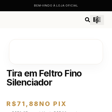
BEM-VINDO À LOJA OFICIAL
Tira em Feltro Fino
Silenciador
R$
71,88
NO PIX