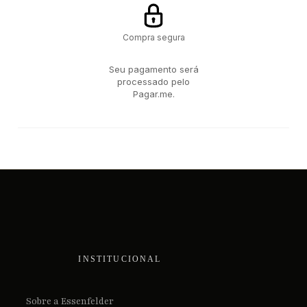
Compra segura
Seu pagamento será
processado pelo
Pagar.me.
INSTITUCIONAL
Sobre a Essenfelder