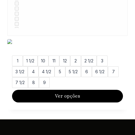
1
1 1/2
10
11
12
2
2 1/2
3
3 1/2
4
4 1/2
5
5 1/2
6
6 1/2
7
7 1/2
8
9
Ver opções