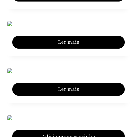
Ler mais
Ler mais
Adicionar ao carrinho