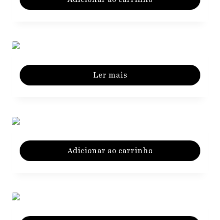
Ler mais
Adicionar ao carrinho